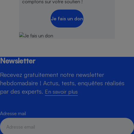
comptons sur votre soutien !
Je fais un don
Newsletter
Recevez gratuitement notre newsletter
hebdomadaire ! Actus, tests, enquêtes réalisés
par des experts.
En savoir plus
Adresse mail