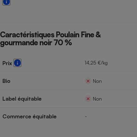
Cafetière à expressos
Caractéristiques Poulain Fine &
gourmande noir 70 %
14,25 €/kg
Prix
Robot ménager
Bio
Non
Label équitable
Non
Commerce équitable
-