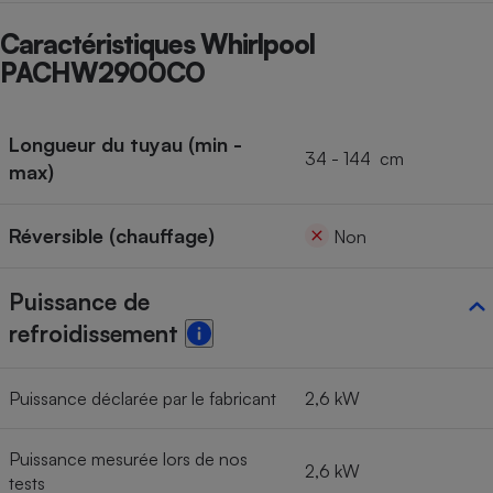
Cafetière à expressos
Caractéristiques Whirlpool
PACHW2900CO
Longueur du tuyau (min -
34 - 144 cm
max)
Réversible (chauffage)
Non
Robot ménager
Puissance de
refroidissement
Puissance déclarée par le fabricant
2,6 kW
Puissance mesurée lors de nos
2,6 kW
tests