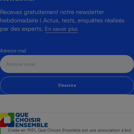
Recevez gratuitement notre newsletter
hebdomadaire ! Actus, tests, enquêtes réalisés
par des experts.
En savoir plus
Adresse mail
S'inscrire
Créée en 1951, Que Choisir Ensemble est une association à but