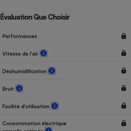
Téléphone mobile -
Smartphone
Plaque de cuisson à
Évaluation Que Choisir
induction
Performances
Climatiseur -
Ventilateur
Vitesse de l'air
Antivirus
Déshumidification
Climatiseur -
Ventilateur
Bruit
Facilité d'utilisation
Consommation électrique