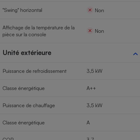
"Swing" horizontal
Non
Affichage de la température de la
Non
pièce sur la console
Unité extérieure
Puissance de refroidissement
3,5 kW
Classe énergétique
A++
Puissance de chauffage
3,5 kW
Classe énergétique
A
COP
3,7