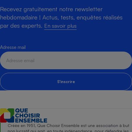
Recevez gratuitement notre newsletter
hebdomadaire ! Actus, tests, enquêtes réalisés
par des experts.
En savoir plus
Adresse mail
S'inscrire
Créée en 1951, Que Choisir Ensemble est une association à but
non lucratif qui agit, en toute indépendance, pour défendre les