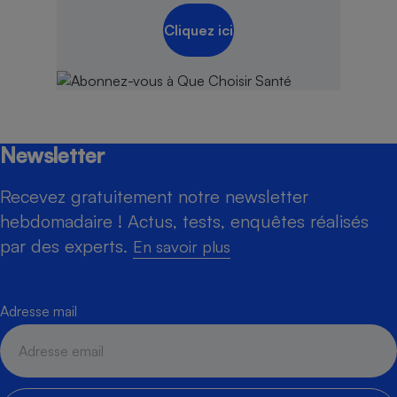
Cliquez ici
Newsletter
Recevez gratuitement notre newsletter
hebdomadaire ! Actus, tests, enquêtes réalisés
par des experts.
En savoir plus
Adresse mail