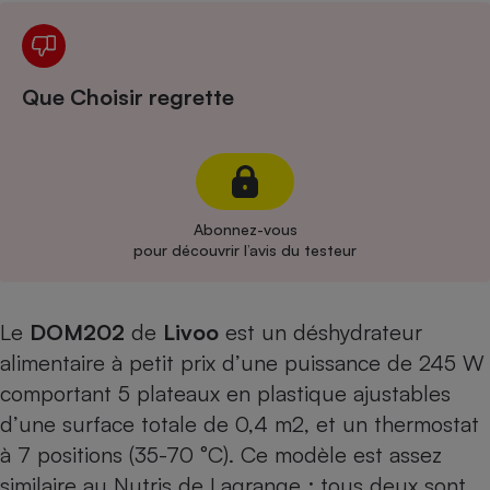
Cafetière à expressos
Que Choisir regrette
Abonnez-vous
pour découvrir l’avis du testeur
Robot ménager
Le
DOM202
de
Livoo
est un déshydrateur
alimentaire à petit prix d’une puissance de 245 W
comportant 5 plateaux en plastique ajustables
d’une surface totale de 0,4 m2, et un thermostat
à 7 positions (35-70 °C). Ce modèle est assez
similaire au
Nutris de Lagrange
: tous deux sont