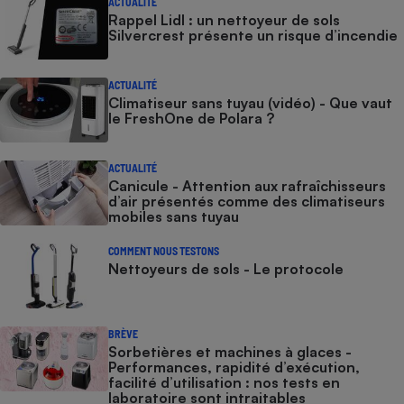
ACTUALITÉ
Rappel Lidl : un nettoyeur de sols
Silvercrest présente un risque d’incendie
ACTUALITÉ
Climatiseur sans tuyau (vidéo) - Que vaut
le FreshOne de Polara ?
ACTUALITÉ
Canicule - Attention aux rafraîchisseurs
d’air présentés comme des climatiseurs
mobiles sans tuyau
COMMENT NOUS TESTONS
Nettoyeurs de sols - Le protocole
BRÈVE
Sorbetières et machines à glaces​​​​​​ -
Performances, rapidité d’exécution,
facilité d’utilisation : nos tests en
laboratoire sont intraitables