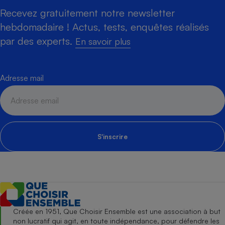
Recevez gratuitement notre newsletter
hebdomadaire ! Actus, tests, enquêtes réalisés
par des experts.
En savoir plus
Adresse mail
S'inscrire
Créée en 1951, Que Choisir Ensemble est une association à but
non lucratif qui agit, en toute indépendance, pour défendre les