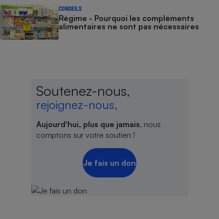
CONSEILS
Régime - Pourquoi les compléments
alimentaires ne sont pas nécessaires
Soutenez-nous,
rejoignez-nous,
Aujourd'hui, plus que jamais
, nous
comptons sur votre soutien !
Je fais un don