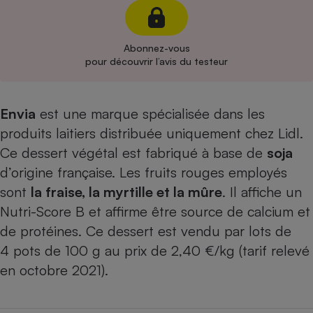
Cafetière à expressos
Abonnez-vous
pour découvrir l’avis du testeur
Envia
est une marque spécialisée dans les
produits laitiers distribuée uniquement chez Lidl.
Ce dessert végétal est fabriqué à base de
soja
Robot ménager
d’origine française. Les fruits rouges employés
sont
la fraise, la myrtille et la mûre
. Il affiche un
Nutri-Score B et affirme être source de calcium et
de protéines. Ce dessert est vendu par lots de
4 pots de 100 g au prix de 2,40 €/kg (tarif relevé
en octobre 2021).