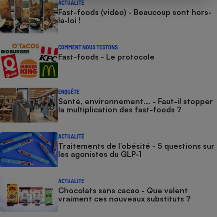
ACTUALITÉ
Fast-foods (vidéo) - Beaucoup sont hors-
la-loi !
COMMENT NOUS TESTONS
Fast-foods - Le protocole
ENQUÊTE
Santé, environnement... - Faut-il stopper
la multiplication des fast-foods ?
ACTUALITÉ
Traitements de l’obésité - 5 questions sur
les agonistes du GLP-1
ACTUALITÉ
Chocolats sans cacao - Que valent
vraiment ces nouveaux substituts ?