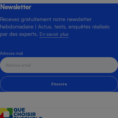
Newsletter
Recevez gratuitement notre newsletter
hebdomadaire ! Actus, tests, enquêtes réalisés
par des experts.
En savoir plus
Adresse mail
S'inscrire