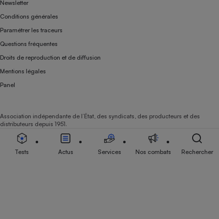
Newsletter
Conditions générales
Paramétrer les traceurs
Questions fréquentes
Droits de reproduction et de diffusion
Mentions légales
Panel
Association indépendante de l’État, des syndicats, des producteurs et des
distributeurs depuis 1951.
Tests
Actus
Services
Nos combats
Rechercher