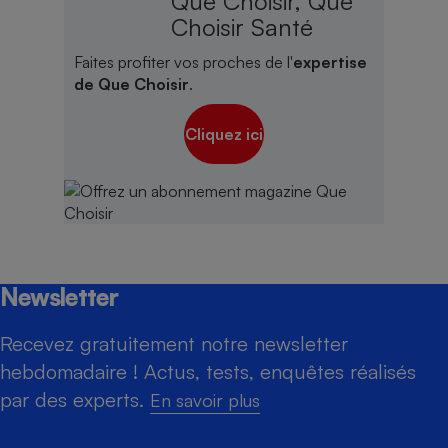
Que Choisir, Que
Choisir Santé
Faites profiter vos proches de l'
expertise
de Que Choisir
.
Cliquez ici
Newsletter
Recevez gratuitement notre newsletter
hebdomadaire ! Actus, tests, enquêtes réalisés
par des experts.
En savoir plus