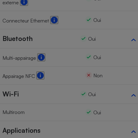
externe
Oui
Connecteur Ethernet
Bluetooth
Oui
Oui
Multi-appairage
Non
Appairage NFC
Wi-Fi
Oui
Multiroom
Oui
Applications