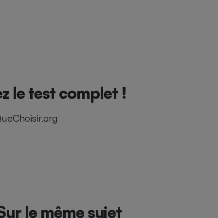
 le test complet !
ueChoisir.org
Sur le même sujet