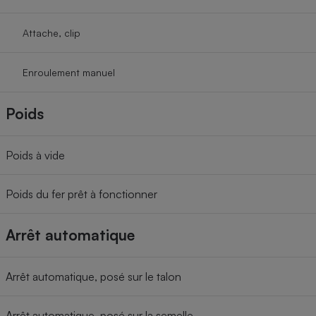
Attache, clip
Enroulement manuel
Poids
Poids à vide
Poids du fer prêt à fonctionner
Arrêt automatique
Arrêt automatique, posé sur le talon
Arrêt automatique, posé sur la semelle