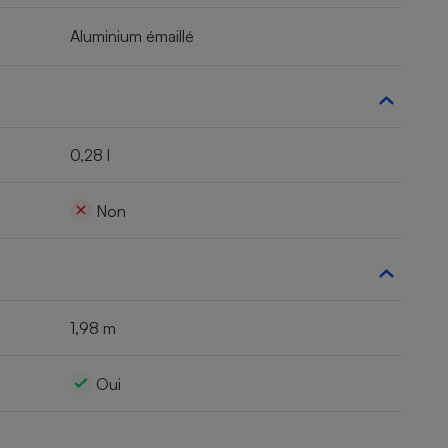
Aluminium émaillé
0,28 l
Non
1,98 m
Oui