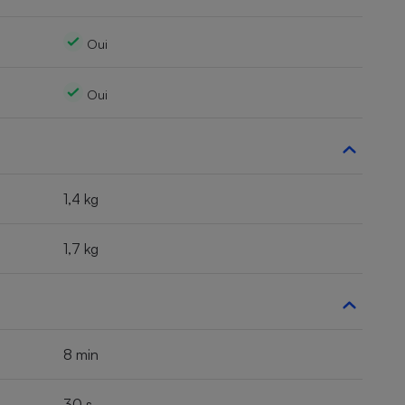
Oui
Oui
1,4 kg
1,7 kg
8 min
30 s