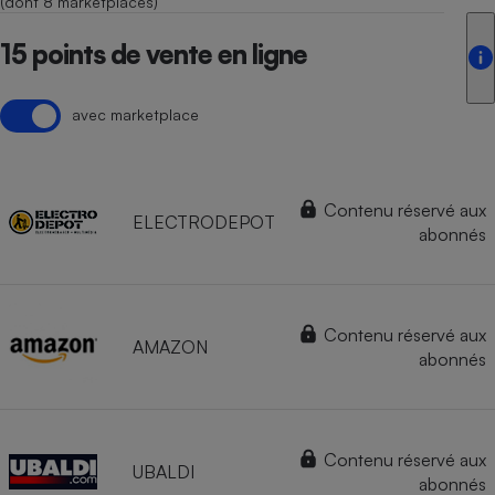
(dont 8 marketplaces)
15 points de vente en ligne
avec marketplace
Contenu réservé aux
ELECTRODEPOT
abonnés
Contenu réservé aux
AMAZON
abonnés
Contenu réservé aux
UBALDI
abonnés