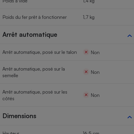
Poids à vide
1,4 kg
Poids du fer prêt à fonctionner
1,7 kg
Arrêt automatique
Arrêt automatique, posé sur le talon
Non
Arrêt automatique, posé sur la
Non
semelle
Arrêt automatique, posé sur les
Non
côtés
Dimensions
Hauteur
16,5 cm