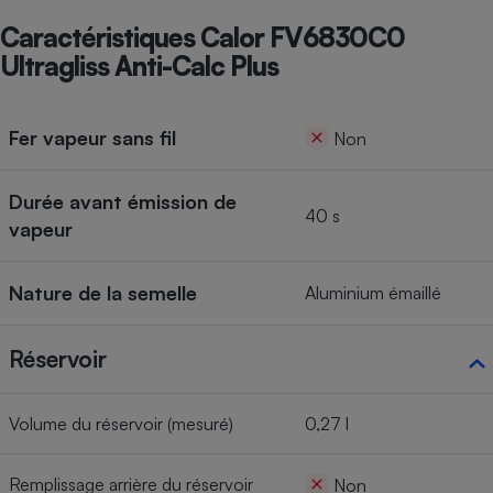
Caractéristiques Calor FV6830C0
Ultragliss Anti-Calc Plus
Fer vapeur sans fil
Non
Durée avant émission de
40 s
vapeur
Nature de la semelle
Aluminium émaillé
Réservoir
Volume du réservoir (mesuré)
0,27 l
Remplissage arrière du réservoir
Non