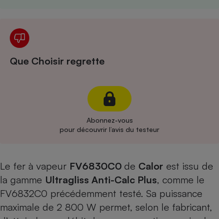
Cafetière à expressos
Que Choisir regrette
Robot ménager
Abonnez-vous
pour découvrir l’avis du testeur
Le fer à vapeur
FV6830C0
de
Calor
est issu de
la gamme
Ultragliss Anti-Calc Plus
, comme le
FV6832C0
précédemment testé. Sa puissance
maximale de 2 800 W permet, selon le fabricant,