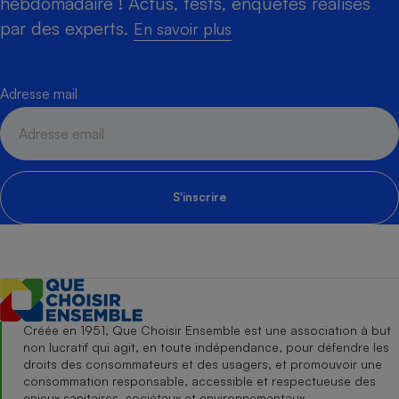
hebdomadaire ! Actus, tests, enquêtes réalisés
par des experts.
En savoir plus
Adresse mail
S'inscrire
Créée en 1951, Que Choisir Ensemble est une association à but
non lucratif qui agit, en toute indépendance, pour défendre les
droits des consommateurs et des usagers, et promouvoir une
consommation responsable, accessible et respectueuse des
enjeux sanitaires, sociétaux et environnementaux.