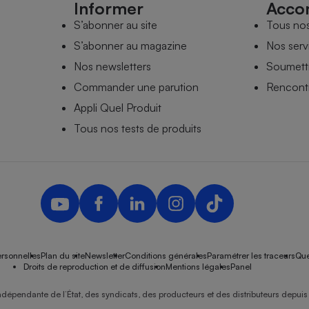
Informer
Acco
S’abonner au site
Tous no
S’abonner au magazine
Nos serv
Nos newsletters
Soumettr
Commander une parution
Rencontr
Appli Quel Produit
Tous nos tests de produits
rsonnelles
Plan du site
Newsletter
Conditions générales
Paramétrer les traceurs
Que
Droits de reproduction et de diffusion
Mentions légales
Panel
ndépendante de l’État, des syndicats, des producteurs et des distributeurs depuis 