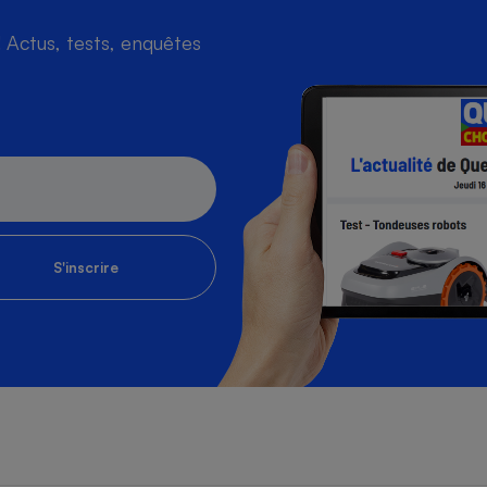
Actus, tests, enquêtes
S'inscrire