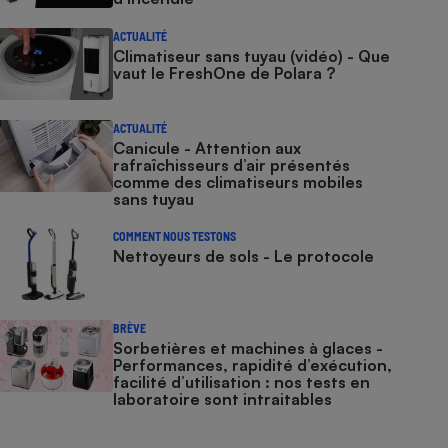
ACTUALITÉ
Climatiseur sans tuyau (vidéo) - Que
vaut le FreshOne de Polara ?
ACTUALITÉ
Canicule - Attention aux
rafraîchisseurs d’air présentés
comme des climatiseurs mobiles
sans tuyau
COMMENT NOUS TESTONS
Nettoyeurs de sols - Le protocole
BRÈVE
Sorbetières et machines à glaces​​​​​​ -
Performances, rapidité d’exécution,
facilité d’utilisation : nos tests en
laboratoire sont intraitables