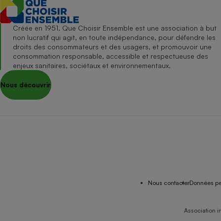
Créée en 1951, Que Choisir Ensemble est une association à but
non lucratif qui agit, en toute indépendance, pour défendre les
droits des consommateurs et des usagers, et promouvoir une
consommation responsable, accessible et respectueuse des
enjeux sanitaires, sociétaux et environnementaux.
Nous découvrir
Nous contacter
Données pe
Association i