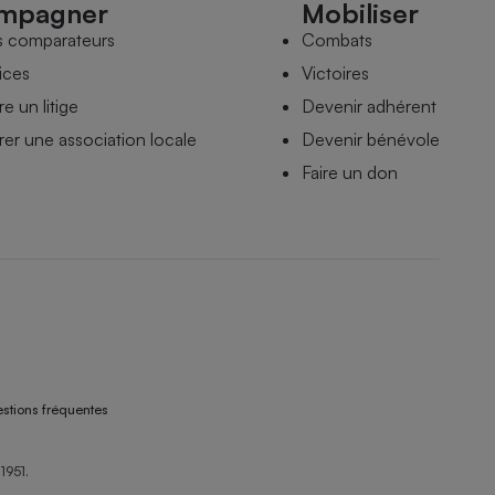
mpagner
Mobiliser
s comparateurs
Combats
ices
Victoires
e un litige
Devenir adhérent
er une association locale
Devenir bénévole
Faire un don
stions fréquentes
1951.