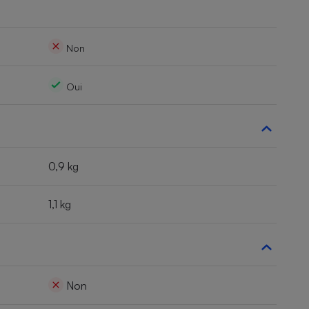
Non
Oui
0,9 kg
1,1 kg
Non