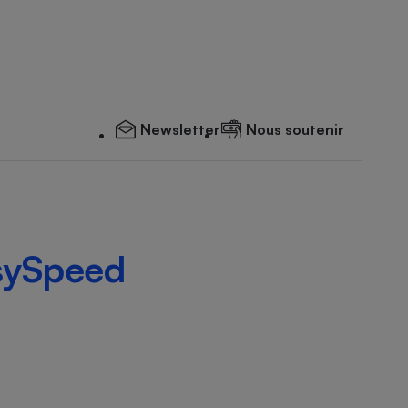
Newsletter
Nous soutenir
sySpeed