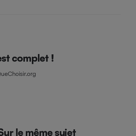
st complet !
ueChoisir.org
Sur le même sujet