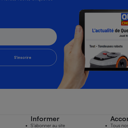
S'inscrire
Informer
Acco
S’abonner au site
Tous no