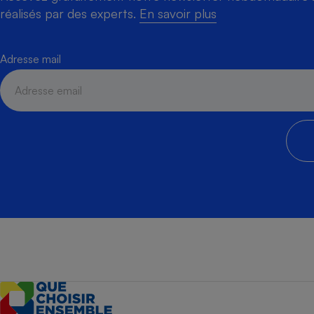
réalisés par des experts.
En savoir plus
Adresse mail