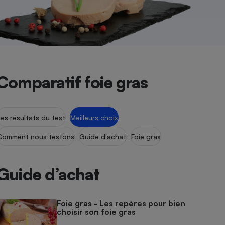
Comparatif foie gras
Les résultats du test
Meilleurs choix
Comment nous testons
Guide d'achat
Foie gras
Guide d’achat
Foie gras - Les repères pour bien
choisir son foie gras