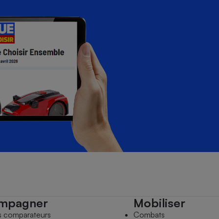
mpagner
Mobiliser
s comparateurs
Combats