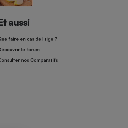
Et aussi
Que faire en cas de litige ?
Découvrir le forum
Consulter nos Comparatifs