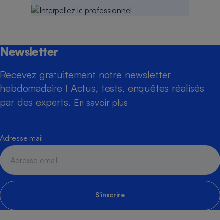
Newsletter
Recevez gratuitement notre newsletter
hebdomadaire ! Actus, tests, enquêtes réalisés
par des experts.
En savoir plus
Adresse mail
S'inscrire