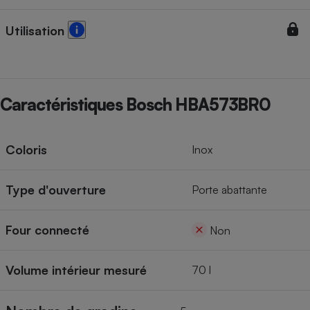
Utilisation
Caractéristiques Bosch HBA573BR0
Coloris
Inox
Type d'ouverture
Porte abattante
Four connecté
Non
Volume intérieur mesuré
70 l