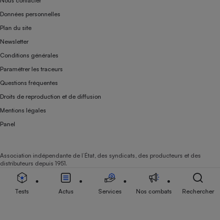
Nous contacter
Données personnelles
Plan du site
Newsletter
Conditions générales
Paramétrer les traceurs
Questions fréquentes
Droits de reproduction et de diffusion
Mentions légales
Panel
Association indépendante de l’État, des syndicats, des producteurs et des
distributeurs depuis 1951.
Tests
Actus
Services
Nos combats
Rechercher