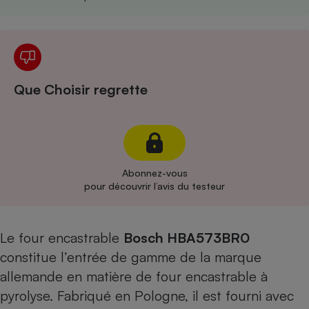
Cafetière à expressos
Que Choisir regrette
Robot ménager
Abonnez-vous
pour découvrir l’avis du testeur
Le four encastrable
Bosch HBA573BR0
constitue l’entrée de gamme de la marque
allemande en matière de four encastrable à
pyrolyse. Fabriqué en Pologne, il est fourni avec