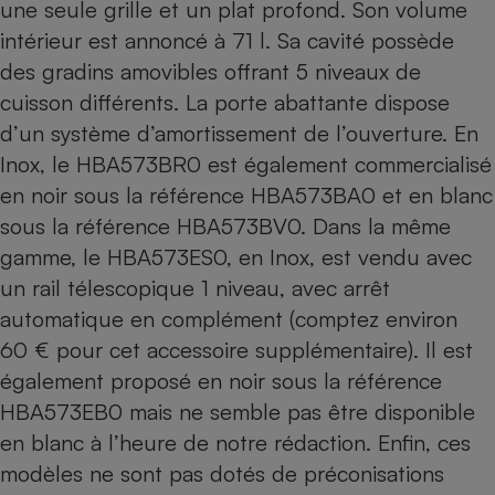
une seule grille et un plat profond. Son volume
intérieur est annoncé à 71 l. Sa cavité possède
des gradins amovibles offrant 5 niveaux de
cuisson différents. La porte abattante dispose
d’un système d’amortissement de l’ouverture. En
Inox, le HBA573BR0 est également commercialisé
en noir sous la référence
HBA573BA0
et en blanc
sous la référence
HBA573BV0
. Dans la même
gamme, le HBA573ES0, en Inox, est vendu avec
un rail télescopique 1 niveau, avec arrêt
automatique en complément (comptez environ
60 € pour cet accessoire supplémentaire). Il est
également proposé en noir sous la référence
HBA573EB0 mais ne semble pas être disponible
en blanc à l’heure de notre rédaction. Enfin, ces
modèles ne sont pas dotés de préconisations