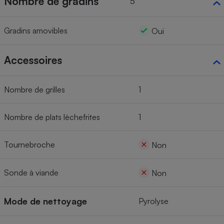
Nombre de gradins
5
Gradins amovibles
Oui
Accessoires
Nombre de grilles
1
Nombre de plats lèchefrites
1
Tournebroche
Non
Sonde à viande
Non
Mode de nettoyage
Pyrolyse