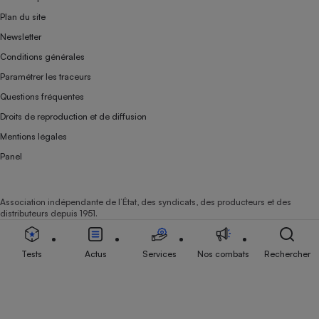
Plan du site
Newsletter
Conditions générales
Paramétrer les traceurs
Questions fréquentes
Droits de reproduction et de diffusion
Mentions légales
Panel
Association indépendante de l’État, des syndicats, des producteurs et des
distributeurs depuis 1951.
Tests
Actus
Services
Nos combats
Rechercher