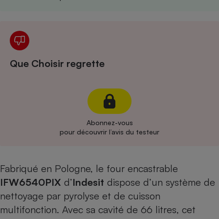
Cafetière à expressos
Que Choisir regrette
Robot ménager
Abonnez-vous
pour découvrir l’avis du testeur
Fabriqué en Pologne, le four encastrable
IFW6540PIX
d’
Indesit
dispose d’un système de
nettoyage par pyrolyse et de cuisson
multifonction. Avec sa cavité de 66 litres, cet