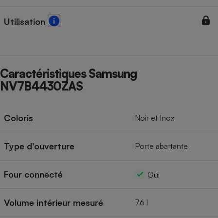
Utilisation
Caractéristiques Samsung
NV7B4430ZAS
Coloris
Noir et Inox
Type d'ouverture
Porte abattante
Four connecté
Oui
Volume intérieur mesuré
76 l