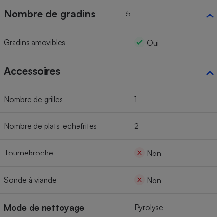
Nombre de gradins
5
Gradins amovibles
Oui
Accessoires
Nombre de grilles
1
Nombre de plats lèchefrites
2
Tournebroche
Non
Sonde à viande
Non
Mode de nettoyage
Pyrolyse