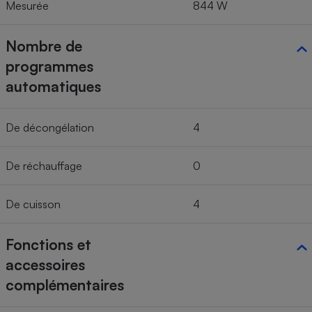
Mesurée
844 W
Nombre de
programmes
automatiques
De décongélation
4
De réchauffage
0
De cuisson
4
Fonctions et
accessoires
complémentaires