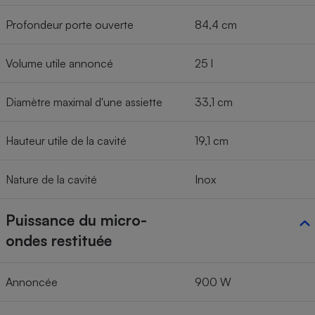
Profondeur porte ouverte
84,4 cm
Volume utile annoncé
25 l
Diamètre maximal d'une assiette
33,1 cm
Hauteur utile de la cavité
19,1 cm
Nature de la cavité
Inox
Puissance du micro-
ondes restituée
Annoncée
900 W