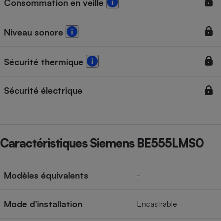
Consommation en veille
Cafetière à expressos
Niveau sonore
Sécurité thermique
Sécurité électrique
Robot ménager
Caractéristiques Siemens BE555LMS0
Modèles équivalents
-
Mode d'installation
Encastrable