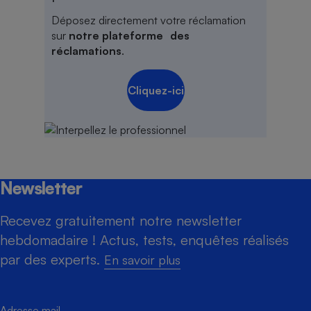
Déposez directement votre réclamation
sur
notre plateforme des
réclamations
.
Cliquez-ici
Newsletter
Recevez gratuitement notre newsletter
hebdomadaire ! Actus, tests, enquêtes réalisés
par des experts.
En savoir plus
Adresse mail