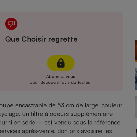
Électricité - Gaz
Appareil photo
numérique
Four encastrable
Que Choisir regrette
Lessive
Abonnez-vous
pour découvrir l’avis du testeur
Aspirateur
oupe encastrable de 53 cm de large, couleur
cyclage, un filtre à odeurs supplémentaire
fourni en série – est vendu sous la référence
ices après-vente. Son prix avoisine les