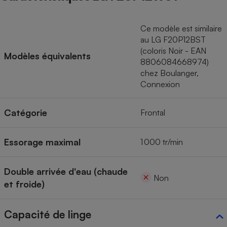
Ce modèle est similaire
au LG F20P12BST
(coloris Noir - EAN
Modèles équivalents
8806084668974)
chez Boulanger,
Connexion
Catégorie
Frontal
Essorage maximal
1 000 tr/min
Double arrivée d'eau (chaude
Non
et froide)
Capacité de linge