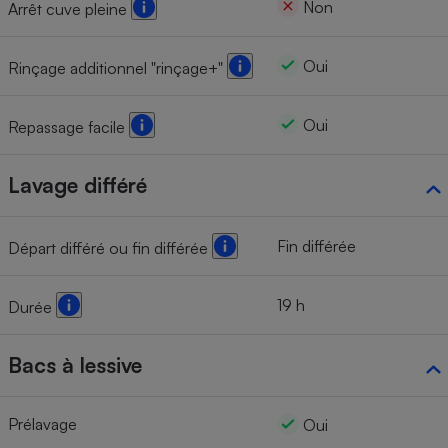
Non
Arrêt cuve pleine
Oui
Rinçage additionnel "rinçage+"
Oui
Repassage facile
Lavage différé
Fin différée
Départ différé ou fin différée
19 h
Durée
Bacs à lessive
Prélavage
Oui