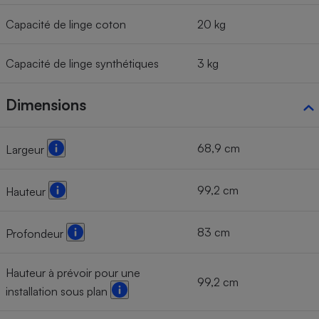
Capacité de linge coton
20 kg
Capacité de linge synthétiques
3 kg
Dimensions
68,9 cm
Largeur
99,2 cm
Hauteur
83 cm
Profondeur
Hauteur à prévoir pour une
99,2 cm
installation sous plan