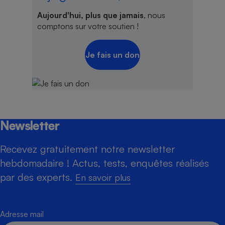
Aujourd'hui, plus que jamais
, nous
comptons sur votre soutien !
Je fais un don
Newsletter
Recevez gratuitement notre newsletter
hebdomadaire ! Actus, tests, enquêtes réalisés
par des experts.
En savoir plus
Adresse mail