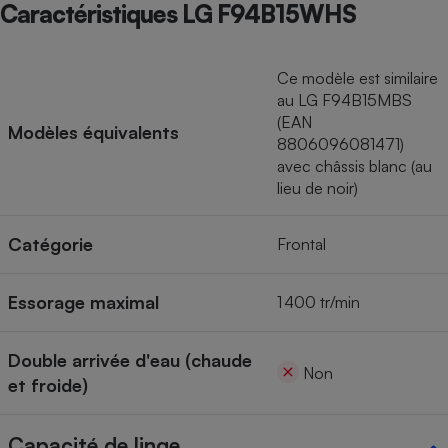
Caractéristiques LG F94B15WHS
Ce modèle est similaire
au LG F94B15MBS
(EAN
Modèles équivalents
8806096081471)
avec châssis blanc (au
lieu de noir)
Catégorie
Frontal
Essorage maximal
1 400 tr/min
Double arrivée d'eau (chaude
Non
et froide)
Capacité de linge