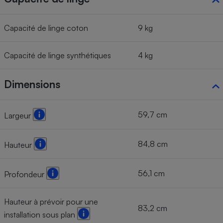
Capacité de linge coton
9 kg
Capacité de linge synthétiques
4 kg
Dimensions
59,7 cm
Largeur
84,8 cm
Hauteur
56,1 cm
Profondeur
Hauteur à prévoir pour une
83,2 cm
installation sous plan