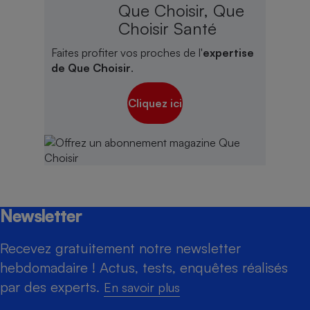
Que Choisir, Que
Choisir Santé
Faites profiter vos proches de l'
expertise
de Que Choisir
.
Cliquez ici
Newsletter
Recevez gratuitement notre newsletter
hebdomadaire ! Actus, tests, enquêtes réalisés
par des experts.
En savoir plus