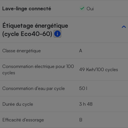
Lave-linge connecté
Oui
Étiquetage énergétique
(cycle Eco40-60)
Classe énergétique
A
Consommation électrique pour 100
49 Kwh/100 cycles
cycles
Consommation d’eau par cycle
50 l
Durée du cycle
3 h 48
Efficacité d’essorage
B