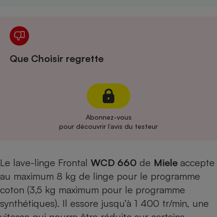
Cafetière à expressos
Que Choisir regrette
Robot ménager
Abonnez-vous
pour découvrir l’avis du testeur
Le lave-linge Frontal
WCD 660
de
Miele
accepte
au maximum 8 kg de linge pour le programme
coton (3,5 kg maximum pour le programme
synthétiques). Il essore jusqu’à 1 400 tr/min, une
vitesse qui pourra être réduite sur certains