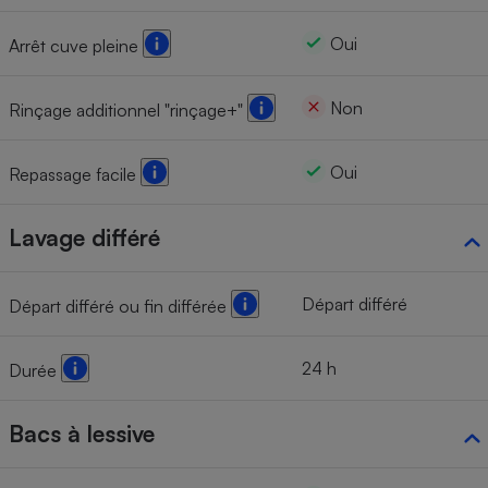
Oui
Arrêt cuve pleine
Non
Rinçage additionnel "rinçage+"
Oui
Repassage facile
Lavage différé
Départ différé
Départ différé ou fin différée
24 h
Durée
Bacs à lessive