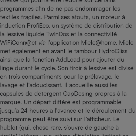
programmes afin de ne pas endommager les
textiles fragiles. Parmi ses atouts, un moteur à
induction ProfiEco, un
système de distribution de
la lessive liquide
TwinDos et la connectivité
WiFiConn@ct
via
l’application Miele@home. Miele
met également en avant le tambour HydroGliss
ainsi que la fonction AddLoad pour ajouter du
linge durant le cycle. Son tiroir à lessive est divisé
en trois compartiments pour le prélavage, le
lavage et l’adoucissant. Il accueille aussi les
capsules de détergent CapDosing propres à la
marque. Un départ différé est programmable
jusqu’à 24 heures à l’avance et le déroulement du
programme peut être suivi sur l’afficheur. Le
hublot (qui, chose rare, s’ouvre de gauche à
droite) intègre un système d’isolation limitant sa