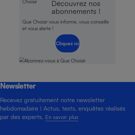
Découvrez nos
abonnements !
Que Choisir vous informe, vous conseille
et vous alerte !
Cliquez ici
Newsletter
Recevez gratuitement notre newsletter
hebdomadaire ! Actus, tests, enquêtes réalisés
par des experts.
En savoir plus