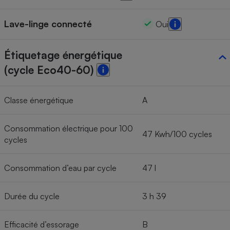
Lave-linge connecté
Oui
Étiquetage énergétique
(cycle Eco40-60)
Classe énergétique
A
Consommation électrique pour 100
47 Kwh/100 cycles
cycles
Consommation d’eau par cycle
47 l
Durée du cycle
3 h 39
Efficacité d’essorage
B