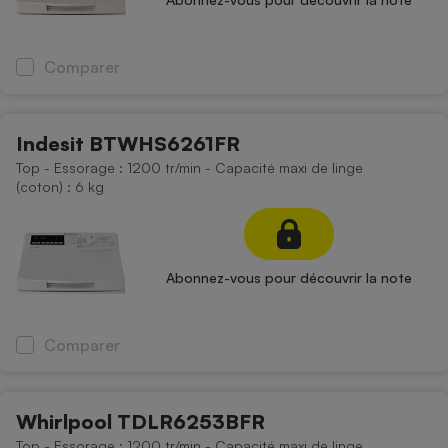
Comparer
Indesit BTWHS6261FR
Top - Essorage : 1200 tr/min - Capacité maxi de linge
(coton) : 6 kg
Abonnez-vous pour découvrir la note
Comparer
Whirlpool TDLR6253BFR
Top - Essorage : 1200 tr/min - Capacité maxi de linge