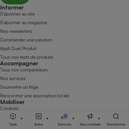
Informer
S’abonner au site
S’abonner au magazine
Nos newsletters
Commander une parution
Appli Quel Produit
Tous nos tests de produits
Accompagner
Tous nos comparateurs
Nos services
Soumettre un litige
Rencontrer une association locale
Mobiliser
Combats
Victoires
Tests
Actus
Services
Nos combats
Rechercher
Devenir adhérent