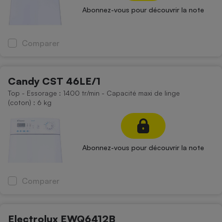
Téléphone mobile -
Abonnez-vous pour découvrir la note
Smartphone
Plaque de cuisson à
induction
Comparer
Climatiseur -
Candy CST 46LE/1
Ventilateur
Top - Essorage : 1400 tr/min - Capacité maxi de linge
(coton) : 6 kg
Antivirus
Climatiseur -
Ventilateur
Abonnez-vous pour découvrir la note
Comparer
Electrolux EWQ6412B