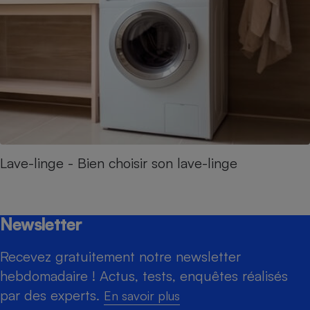
Lave-linge - Bien choisir son lave-linge
Newsletter
Recevez gratuitement notre newsletter
hebdomadaire ! Actus, tests, enquêtes réalisés
par des experts.
En savoir plus