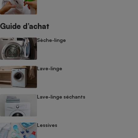
Guide d’achat
Sèche-linge
Lave-linge
Lave-linge séchants
Lessives