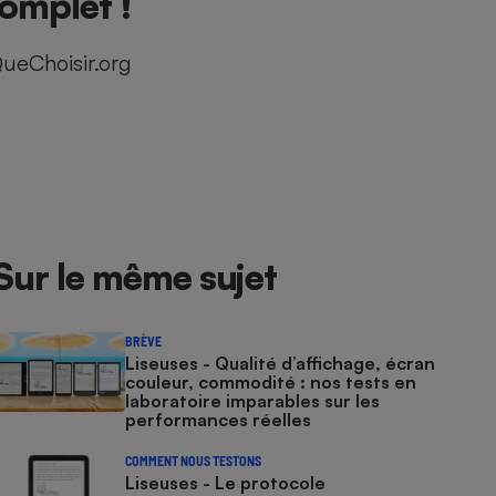
complet !
ueChoisir.org
Sur le même sujet
BRÈVE
Liseuses - Qualité d’affichage, écran
couleur, commodité : nos tests en
laboratoire imparables sur les
performances réelles
COMMENT NOUS TESTONS
Liseuses - Le protocole