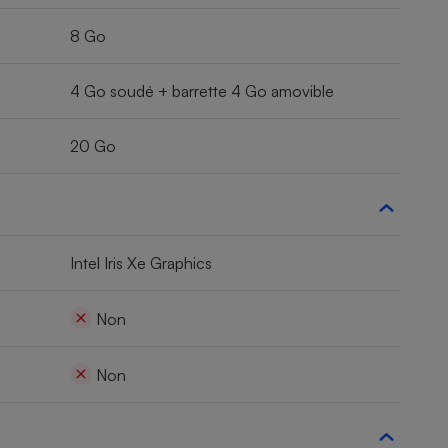
8 Go
4 Go soudé + barrette 4 Go amovible
20 Go
Intel Iris Xe Graphics
Non
Non