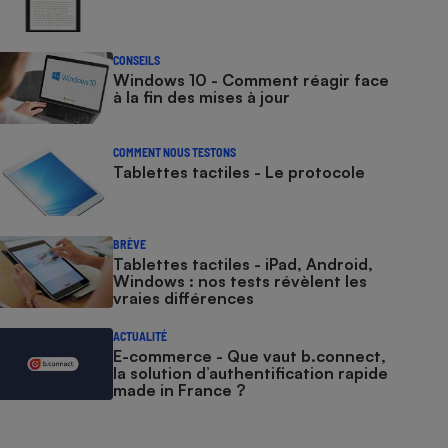
CONSEILS
Windows 10 - Comment réagir face
à la fin des mises à jour
COMMENT NOUS TESTONS
Tablettes tactiles - Le protocole
BRÈVE
Tablettes tactiles - iPad, Android,
Windows : nos tests révèlent les
vraies différences
ACTUALITÉ
E-commerce - Que vaut b.connect,
la solution d’authentification rapide
made in France ?