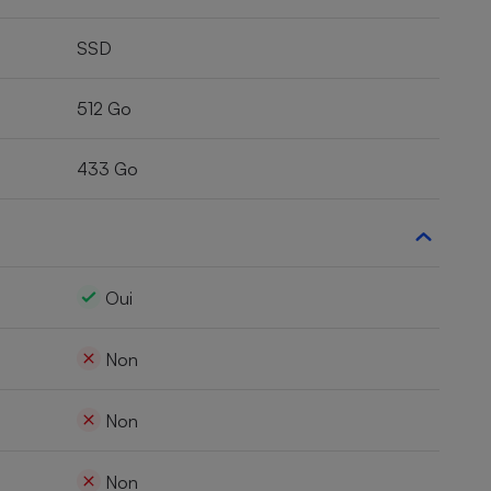
SSD
512 Go
433 Go
Oui
Non
Non
Non