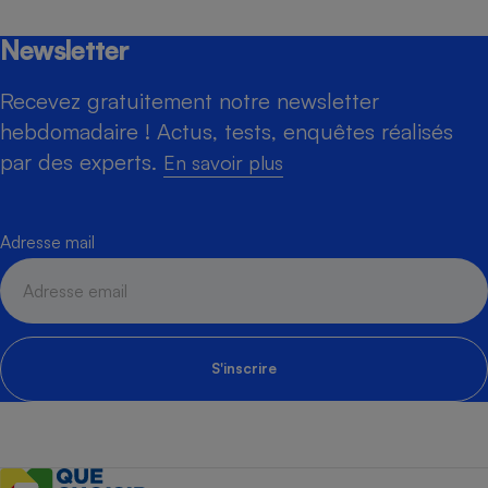
Newsletter
Recevez gratuitement notre newsletter
hebdomadaire ! Actus, tests, enquêtes réalisés
par des experts.
En savoir plus
Adresse mail
S'inscrire