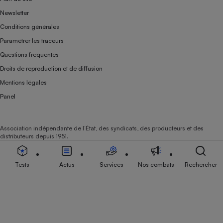
Newsletter
Conditions générales
Paramétrer les traceurs
Questions fréquentes
Droits de reproduction et de diffusion
Mentions légales
Panel
Association indépendante de l’État, des syndicats, des producteurs et des
distributeurs depuis 1951.
Tests
Actus
Services
Nos combats
Rechercher