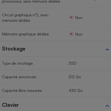
processeur, sans mémoire dédiée
Circuit graphique n°2, avec
Non
mémoire dédiée
Mémoire graphique dédiée
Non
Stockage
Type de stockage
SSD
Capacité annoncée
512 Go
Capacité libre mesurée
430 Go
Clavier