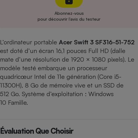
Cafetière à expressos
Abonnez-vous
pour découvrir l’avis du testeur
L’ordinateur portable
Acer Swift 3 SF316-51-752
est doté d’un écran 16,1 pouces Full HD (dalle
mate d’une résolution de 1920 × 1080 pixels). Le
modèle testé embarque un processeur
Robot ménager
quadricœur Intel de 11e génération (Core i5-
11300H), 8 Go de mémoire vive et un SSD de
512 Go. Système d’exploitation : Windows
10 Famille.
Évaluation Que Choisir