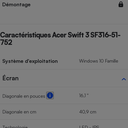
Démontage
Caractéristiques Acer Swift 3 SF316-51-
752
Système d'exploitation
Windows 10 Famille
Écran
16,1 ''
Diagonale en pouces
Diagonale en cm
40,9 cm
Technologie
LED - IPS