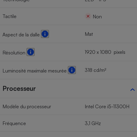
Tactile
Non
Mat
Aspect de la dalle
1920 x 1080 pixels
Résolution
318 cd/m²
Luminosité maximale mesurée
Processeur
Modèle du processeur
Intel Core i5-11300H
Fréquence
3,1 GHz