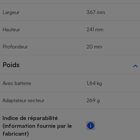
Largeur
367 mm
Hauteur
241 mm
Profondeur
20 mm
Poids
Avec batterie
1,64 kg
Adaptateur secteur
269 g
Indice de réparabilité
(information fournie par le
fabricant)