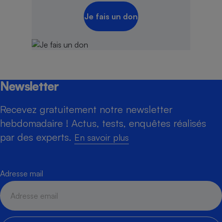
Je fais un don
Newsletter
Recevez gratuitement notre newsletter
hebdomadaire ! Actus, tests, enquêtes réalisés
par des experts.
En savoir plus
Adresse mail