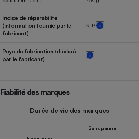
Adaptateur secteur
264 g
Indice de réparabilité
(information fournie par le
N. P.
fabricant)
Pays de fabrication (déclaré
par le fabricant)
Fiabilité des marques
Durée de vie des marques
Sans panne
Espérance