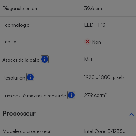
Diagonale en cm
39,6 cm
Technologie
LED - IPS
Tactile
Non
Mat
Aspect de la dalle
1920 x 1080 pixels
Résolution
279 cd/m²
Luminosité maximale mesurée
Processeur
Modèle du processeur
Intel Core i5-1235U