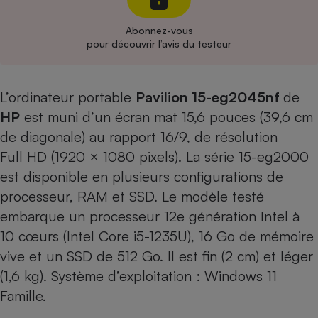
Cafetière à expressos
Abonnez-vous
pour découvrir l’avis du testeur
L’ordinateur portable
Pavilion 15-eg2045nf
de
HP
est muni d’un écran mat 15,6 pouces (39,6 cm
de diagonale) au rapport 16/9, de résolution
Full HD (1920 × 1080 pixels). La série 15-eg2000
Robot ménager
est disponible en plusieurs configurations de
processeur, RAM et SSD. Le modèle testé
embarque un processeur 12e génération Intel à
10 cœurs (Intel Core i5-1235U), 16 Go de mémoire
vive et un SSD de 512 Go. Il est fin (2 cm) et léger
(1,6 kg). Système d’exploitation : Windows 11
Famille.