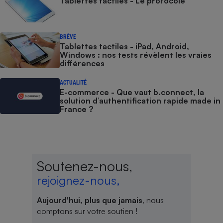
Tablettes tactiles - Le protocole
BRÈVE
Tablettes tactiles - iPad, Android,
Windows : nos tests révèlent les vraies
différences
ACTUALITÉ
E-commerce - Que vaut b.connect, la
solution d’authentification rapide made in
France ?
Soutenez-nous,
rejoignez-nous,
Aujourd'hui, plus que jamais
, nous
comptons sur votre soutien !