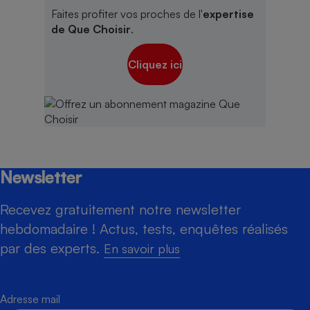
Faites profiter vos proches de l'
expertise
de Que Choisir
.
Cliquez ici
Newsletter
Recevez gratuitement notre newsletter
hebdomadaire ! Actus, tests, enquêtes réalisés
par des experts.
En savoir plus
Adresse mail