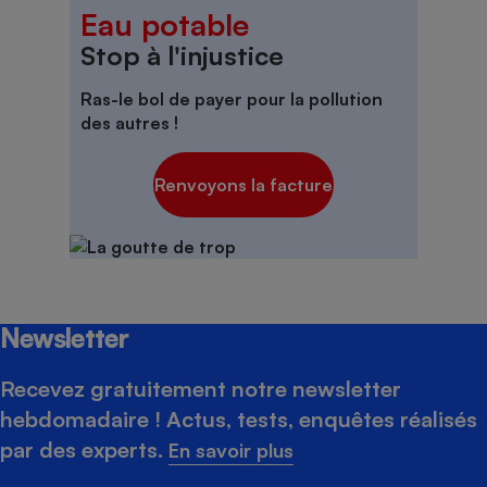
Eau potable
Stop à l'injustice
Ras-le bol de
payer pour la pollution
des autres
!
Renvoyons la facture
Newsletter
Recevez gratuitement notre newsletter
hebdomadaire ! Actus, tests, enquêtes réalisés
par des experts.
En savoir plus