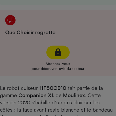
Cafetière à expressos
Que Choisir regrette
Robot ménager
Abonnez-vous
pour découvrir l’avis du testeur
Le robot cuiseur
HF80CB10
fait partie de la
gamme
Companion XL
de
Moulinex
. Cette
version 2020 s’habille d’un gris clair sur les
côtés ; la face avant reste blanche et le bandeau