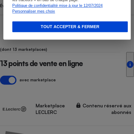
Évolution du prix moyen
Politique de confidentialité mise à jour le 12/07/2024
Personnaliser mes choix
TOUT ACCEPTER & FERMER
(dont 13 marketplaces)
13 points de vente en ligne
avec marketplace
Marketplace
Contenu réservé aux
LECLERC
abonnés