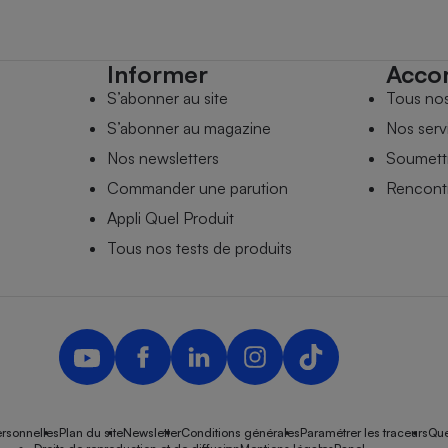
Informer
Acco
S’abonner au site
Tous no
S’abonner au magazine
Nos serv
Nos newsletters
Soumettr
Commander une parution
Rencontr
Appli Quel Produit
Tous nos tests de produits
rsonnelles
Plan du site
Newsletter
Conditions générales
Paramétrer les traceurs
Que