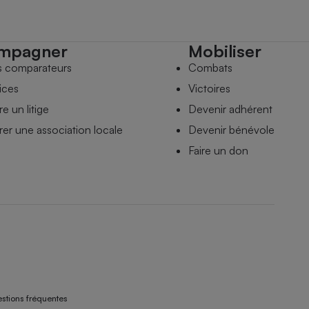
mpagner
Mobiliser
s comparateurs
Combats
ices
Victoires
e un litige
Devenir adhérent
er une association locale
Devenir bénévole
Faire un don
stions fréquentes