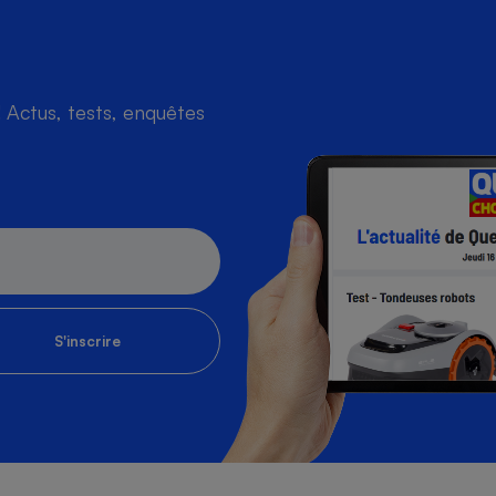
Actus, tests, enquêtes
S'inscrire