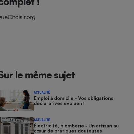
complet !
ueChoisir.org
Sur le même sujet
ACTUALITÉ
Emploi à domicile - Vos obligations
déclaratives évoluent
ACTUALITÉ
Électricité, plomberie - Un artisan au
cœur de pratiques douteuses