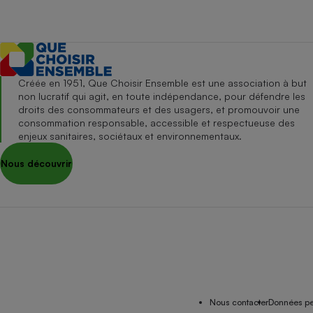
Créée en 1951, Que Choisir Ensemble est une association à but
non lucratif qui agit, en toute indépendance, pour défendre les
droits des consommateurs et des usagers, et promouvoir une
consommation responsable, accessible et respectueuse des
enjeux sanitaires, sociétaux et environnementaux.
Nous découvrir
Nous contacter
Données pe