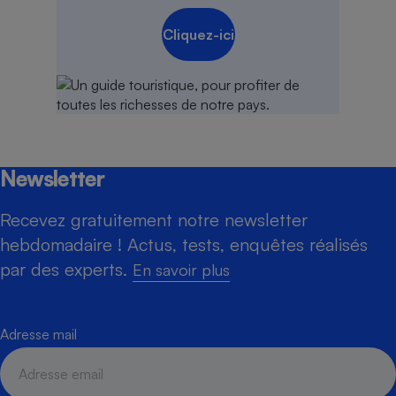
Cliquez-ici
Newsletter
Recevez gratuitement notre newsletter
hebdomadaire ! Actus, tests, enquêtes réalisés
par des experts.
En savoir plus
Adresse mail