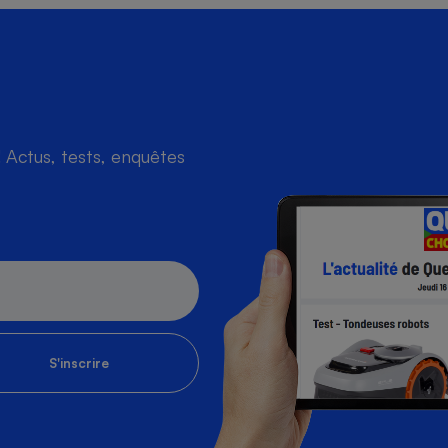
s
Réfrigérateur
Actus, tests, enquêtes
S'inscrire