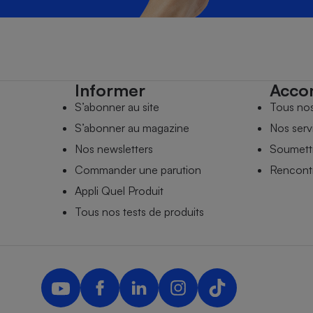
Informer
Acco
S’abonner au site
Tous no
S’abonner au magazine
Nos serv
Nos newsletters
Soumettr
Commander une parution
Rencontr
Appli Quel Produit
Tous nos tests de produits