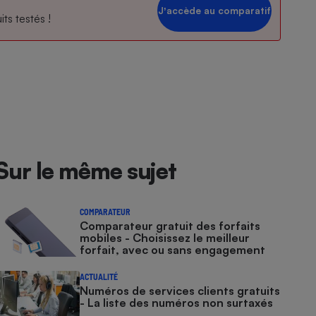
Jʼaccède au comparatif
ts testés !
Sur le même sujet
COMPARATEUR
Comparateur gratuit des forfaits
mobiles - Choisissez le meilleur
forfait, avec ou sans engagement
ACTUALITÉ
Numéros de services clients gratuits
- La liste des numéros non surtaxés