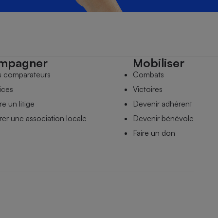
mpagner
Mobiliser
s comparateurs
Combats
ices
Victoires
e un litige
Devenir adhérent
er une association locale
Devenir bénévole
Faire un don