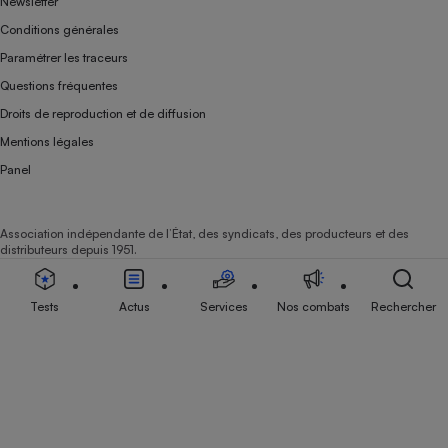
Newsletter
Conditions générales
Paramétrer les traceurs
Questions fréquentes
Droits de reproduction et de diffusion
Mentions légales
Panel
Association indépendante de l’État, des syndicats, des producteurs et des
distributeurs depuis 1951.
Tests
Actus
Services
Nos combats
Rechercher