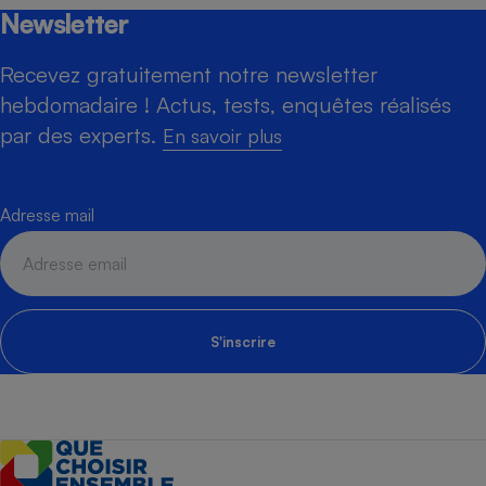
Newsletter
Recevez gratuitement notre newsletter
hebdomadaire ! Actus, tests, enquêtes réalisés
par des experts.
En savoir plus
Adresse mail
S'inscrire