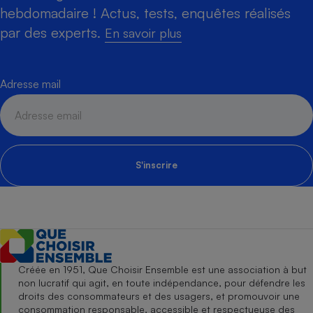
hebdomadaire ! Actus, tests, enquêtes réalisés
par des experts.
En savoir plus
Adresse mail
S'inscrire
Créée en 1951, Que Choisir Ensemble est une association à but
non lucratif qui agit, en toute indépendance, pour défendre les
droits des consommateurs et des usagers, et promouvoir une
consommation responsable, accessible et respectueuse des