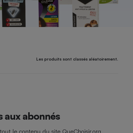
Les produits sont classés aléatoirement.
és aux abonnés
out le contenu du site QueChoisir.org