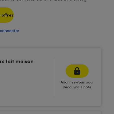
 offres
 connecter
ux fait maison
Abonnez-vous pour
découvrir la note