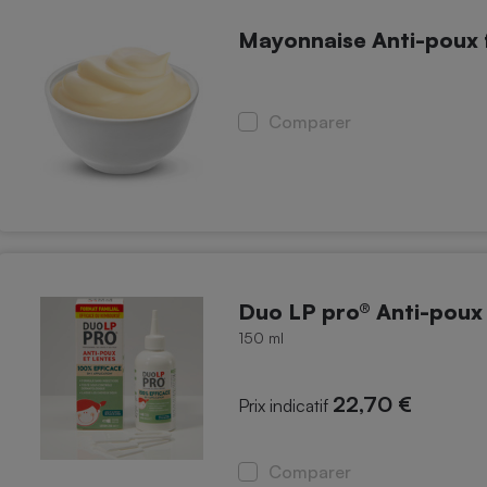
Mayonnaise Anti-poux 
Comparer
Duo LP pro® Anti-poux 
150 ml
22,70 €
Prix indicatif
Comparer