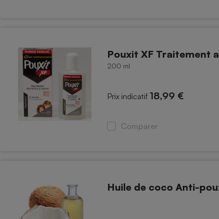
Pouxit XF Traitement a
200 ml
18,99 €
Prix indicatif
Comparer
Huile de coco Anti-pou