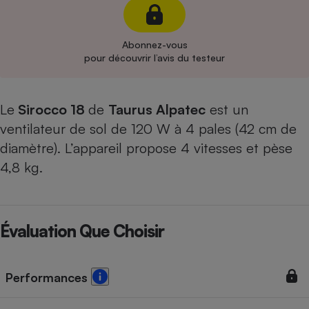
Cafetière à expressos
Abonnez-vous
pour découvrir l’avis du testeur
Le
Sirocco 18
de
Taurus Alpatec
est un
ventilateur de sol de 120 W à 4 pales (42 cm de
diamètre). L’appareil propose 4 vitesses et pèse
Robot ménager
4,8 kg.
Évaluation Que Choisir
Performances