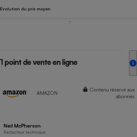
Évolution du prix moyen
1 point de vente en ligne
Contenu réservé aux
AMAZON
abonnés
Neil McPherson
Rédacteur technique