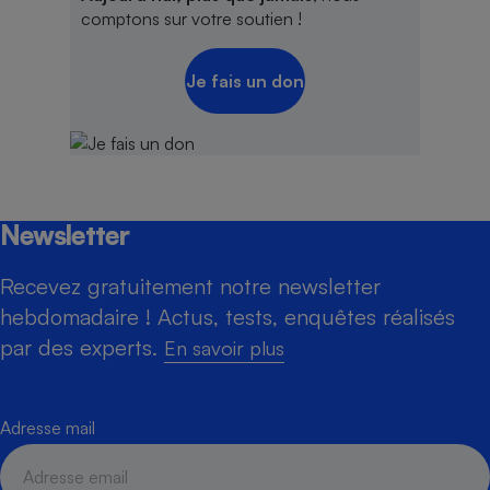
comptons sur votre soutien !
Je fais un don
Newsletter
Recevez gratuitement notre newsletter
hebdomadaire ! Actus, tests, enquêtes réalisés
par des experts.
En savoir plus
Adresse mail