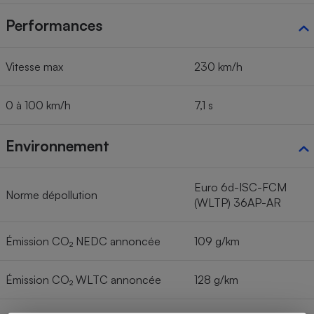
Performances
Vitesse max
230 km/h
0 à 100 km/h
7,1 s
Environnement
Euro 6d-ISC-FCM
Norme dépollution
(WLTP) 36AP-AR
Émission CO₂ NEDC annoncée
109 g/km
Émission CO₂ WLTC annoncée
128 g/km