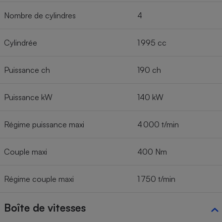
Nombre de cylindres
4
Cylindrée
1 995 cc
Puissance ch
190 ch
Puissance kW
140 kW
Régime puissance maxi
4 000 t/min
Couple maxi
400 Nm
Régime couple maxi
1 750 t/min
Boîte de vitesses