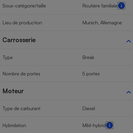
Sous-catégorie/taille
Routière familiale
Lieu de production
Munich, Allemagne
Carrosserie
Type
Break
Nombre de portes
5 portes
Moteur
Type de carburant
Diesel
Hybridation
Mild-hybrid