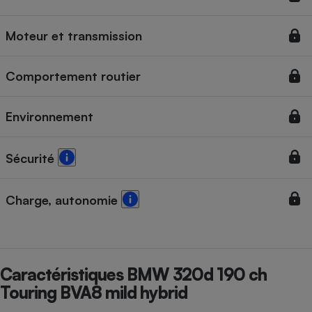
Cafetière à expressos
Moteur et transmission
Comportement routier
Environnement
Sécurité
Robot ménager
Charge, autonomie
Caractéristiques BMW 320d 190 ch
Touring BVA8 mild hybrid