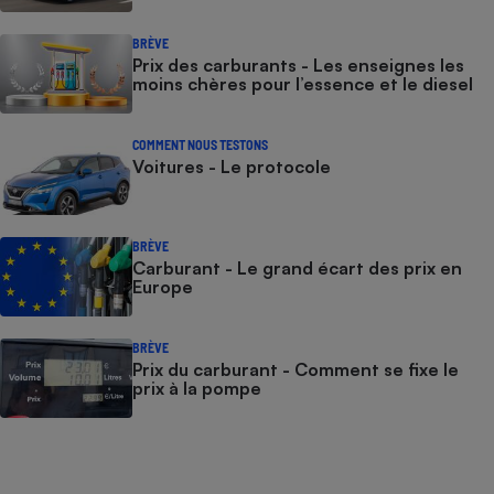
BRÈVE
Prix des carburants - Les enseignes les
moins chères pour l’essence et le diesel
COMMENT NOUS TESTONS
Voitures - Le protocole
BRÈVE
Carburant - Le grand écart des prix en
Europe
BRÈVE
Prix du carburant - Comment se fixe le
prix à la pompe