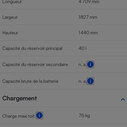
Longueur
4 709 mm
Largeur
1 827 mm
Hauteur
1 440 mm
Capacité du réservoir principal
40 l
Capacité du réservoir secondaire
n. a.
Capacité brute de la batterie
n. a.
Chargement
75 kg
Charge maxi toit