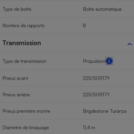
Type de boîte
Boîte automatique
Nombre de rapports
8
Transmission
Type de transmission
Propulsion
Pneus avant
225/50R17Y
Pneus arrière
225/50R17Y
Pneus première monte
Brigdestone Turanza
Diamètre de braquage
11,4 m