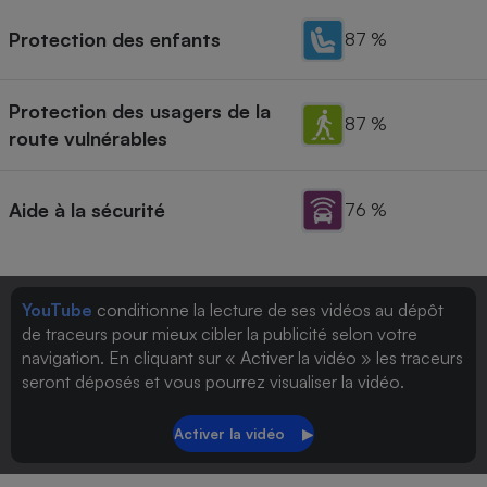
Protection des enfants
87 %
Protection des usagers de la
87 %
route vulnérables
Aide à la sécurité
76 %
YouTube
conditionne la lecture de ses vidéos au dépôt
de traceurs pour mieux cibler la publicité selon votre
navigation. En cliquant sur « Activer la vidéo » les traceurs
seront déposés et vous pourrez visualiser la vidéo.