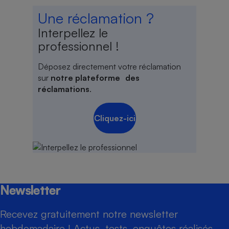
Une réclamation ?
Interpellez le
professionnel !
Déposez directement votre réclamation
sur
notre plateforme des
réclamations
.
Cliquez-ici
Newsletter
Recevez gratuitement notre newsletter
hebdomadaire ! Actus, tests, enquêtes réalisés