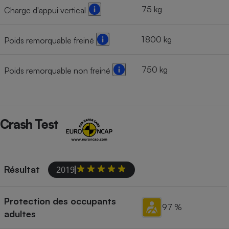
75 kg
Charge d'appui vertical
1 800 kg
Poids remorquable freiné
750 kg
Poids remorquable non freiné
Crash Test
Résultat
2019
Protection des occupants
97 %
adultes