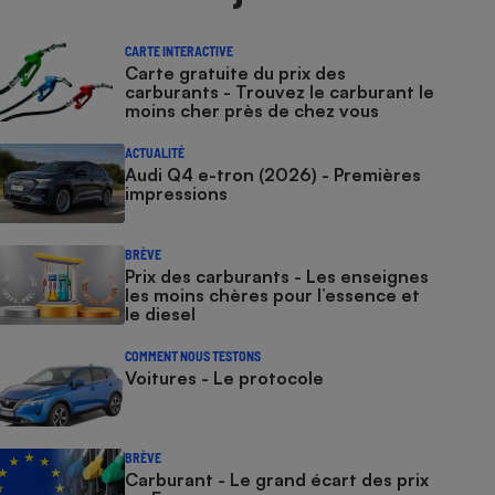
CARTE INTERACTIVE
Carte gratuite du prix des
carburants - Trouvez le carburant le
moins cher près de chez vous
ACTUALITÉ
Audi Q4 e-tron (2026) - Premières
impressions
BRÈVE
Prix des carburants - Les enseignes
les moins chères pour l’essence et
le diesel
COMMENT NOUS TESTONS
Voitures - Le protocole
BRÈVE
Carburant - Le grand écart des prix