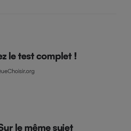
 le test complet !
ueChoisir.org
Sur le même sujet