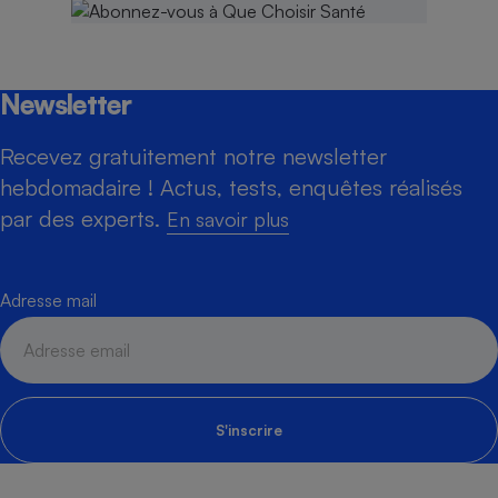
Newsletter
Recevez gratuitement notre newsletter
hebdomadaire ! Actus, tests, enquêtes réalisés
par des experts.
En savoir plus
Adresse mail
S'inscrire