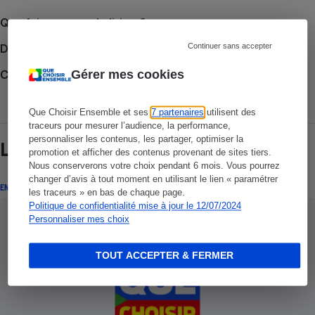
Que faire en cas de litige ?
Continuer sans accepter
Découvrir le forum
Gérer mes cookies
Consulter nos Conseils
Que Choisir Ensemble et ses
7 partenaires
utilisent des
traceurs pour mesurer l’audience, la performance,
personnaliser les contenus, les partager, optimiser la
Lire aussi
promotion et afficher des contenus provenant de sites tiers.
Nous conserverons votre choix pendant 6 mois. Vous pourrez
changer d’avis à tout moment en utilisant le lien « paramétrer
ENQUÊTE
les traceurs » en bas de chaque page.
Politique de confidentialité mise à jour le 12/07/2024
Personnaliser mes choix
TOUT ACCEPTER & FERMER