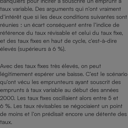
banquiers pour inciter à souscrire un emprunt à
taux variable. Des arguments qui n’ont vraiment
Cafetière à expressos
d’intérêt que si les deux conditions suivantes sont
réunies : un écart conséquent entre l’indice de
référence du taux révisable et celui du taux fixe,
et des taux fixes en haut de cycle, c’est-à-dire
élevés (supérieurs à 6 %).
Avec des taux fixes très élevés, on peut
Robot ménager
légitimement espérer une baisse. C’est le scénario
qu’ont vécu les emprunteurs ayant souscrit des
emprunts à taux variable au début des années
2000. Les taux fixes oscillaient alors entre 5 et
6 %. Les taux révisables se négociaient un point
de moins et l’on prédisait encore une détente des
taux.