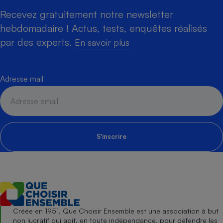
Recevez gratuitement notre newsletter
hebdomadaire ! Actus, tests, enquêtes réalisés
par des experts.
En savoir plus
Adresse mail
S'inscrire
Créée en 1951, Que Choisir Ensemble est une association à but
non lucratif qui agit, en toute indépendance, pour défendre les