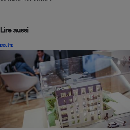
Lire aussi
ENQUÊTE