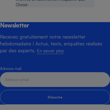
Newsletter
Recevez gratuitement notre newsletter
hebdomadaire ! Actus, tests, enquêtes réalisés
par des experts.
En savoir plus
Adresse mail
S'inscrire