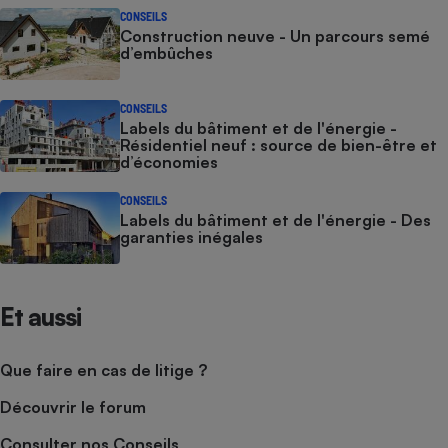
CONSEILS
Construction neuve - Un parcours semé
d’embûches
CONSEILS
Labels du bâtiment et de l'énergie -
Résidentiel neuf : source de bien-être et
d’économies
CONSEILS
Labels du bâtiment et de l'énergie - Des
garanties inégales
Et aussi
Que faire en cas de litige ?
Découvrir le forum
Consulter nos Conseils