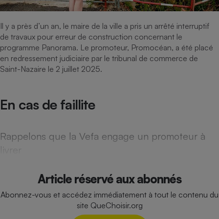
Cafetière à expressos
Il y a près d’un an, le maire de la ville a pris un arrêté interruptif
de travaux pour erreur de construction concernant le
programme Panorama. Le promoteur, Promocéan, a été placé
en redressement judiciaire par le tribunal de commerce de
Saint-Nazaire le 2 juillet 2025.
En cas de faillite
Robot ménager
Rappelons que la Vefa engage un promoteur à
livrer
Article réservé aux abonnés
Abonnez-vous et accédez immédiatement à tout le contenu du
site QueChoisir.org