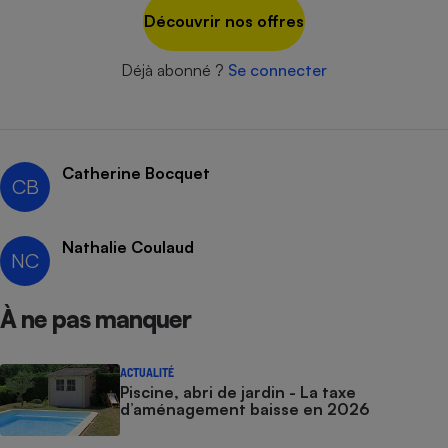
Découvrir nos offres
Déjà abonné ?
Se connecter
Catherine Bocquet
CB
Nathalie Coulaud
NC
À ne pas manquer
ACTUALITÉ
Piscine, abri de jardin - La taxe
d’aménagement baisse en 2026