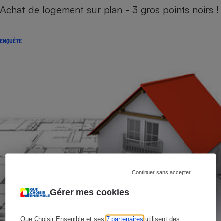
Achat de logement sur plan - 3 gros points noirs !
ENQUÊTE
Continuer sans accepter
Gérer mes cookies
Que Choisir Ensemble et ses
7 partenaires
utilisent des