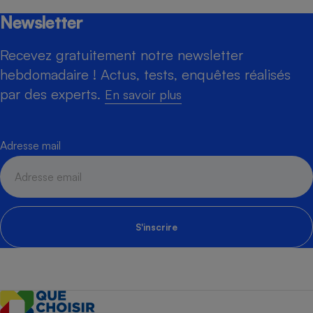
Newsletter
Recevez gratuitement notre newsletter
hebdomadaire ! Actus, tests, enquêtes réalisés
par des experts.
En savoir plus
Adresse mail
S'inscrire