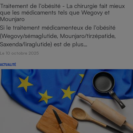
Traitement de l’obésité - La chirurgie fait mieux
que les médicaments tels que Wegovy et
Mounjaro
Si le traitement médicamenteux de l’obésité
(Wegovy/sémaglutide, Mounjaro/tirzépatide,
Saxenda/liraglutide) est de plus…
Le 10 octobre 2025
ACTUALITÉ