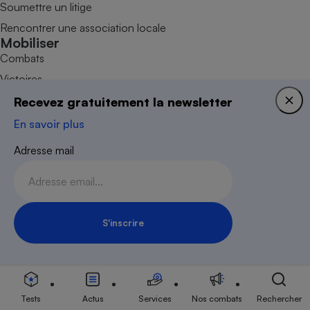
Soumettre un litige
Rencontrer une association locale
Mobiliser
Combats
Victoires
Devenir adhérent
Recevez gratuitement la newsletter
Devenir bénévole
En savoir plus
Faire un don
Adresse mail
S'inscrire
Inscription Newsletter
Nous contacter
Données personnelles
Tests
Actus
Services
Nos combats
Rechercher
Plan du site