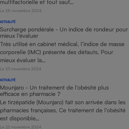
multifactorielle et tout sauf…
Le 25 novembre 2024
ACTUALITÉ
Surcharge pondérale - Un indice de rondeur pour
mieux l’évaluer
Très utilisé en cabinet médical, l’indice de masse
corporelle (IMC) présente des défauts. Pour
mieux évaluer la…
Le 23 novembre 2024
ACTUALITÉ
Mounjaro - Un traitement de l’obésité plus
efficace en pharmacie ?
Le tirzépatide (Mounjaro) fait son arrivée dans les
pharmacies françaises. Ce traitement de l’obésité
est disponible…
Le 22 novembre 2024