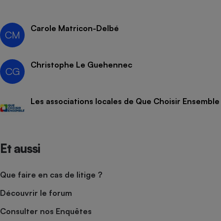
Cafetière à expressos
Carole Matricon-Delbé
CM
Christophe Le Guehennec
CG
Les associations locales de Que Choisir Ensemble
Robot ménager
Et aussi
Que faire en cas de litige ?
Découvrir le forum
Consulter nos Enquêtes