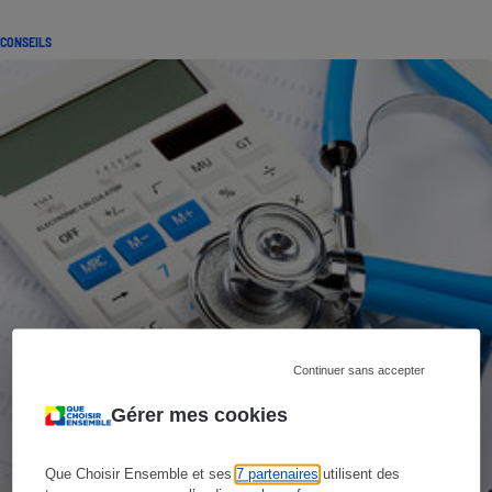
CONSEILS
Continuer sans accepter
Gérer mes cookies
Que Choisir Ensemble et ses
7 partenaires
utilisent des