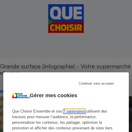
Grande surface (infographie) - Votre supermarché
et vous
Continuer sans accepter
ENQUÊTE
Gérer mes cookies
Que Choisir Ensemble et ses
7 partenaires
utilisent des
traceurs pour mesurer l’audience, la performance,
personnaliser les contenus, les partager, optimiser la
promotion et afficher des contenus provenant de sites tiers.