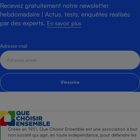
Recevez gratuitement notre newsletter
hebdomadaire ! Actus, tests, enquêtes réalisés
par des experts.
En savoir plus
Adresse mail
S'inscrire
Créée en 1951, Que Choisir Ensemble est une association à but
non lucratif qui agit, en toute indépendance, pour défendre les