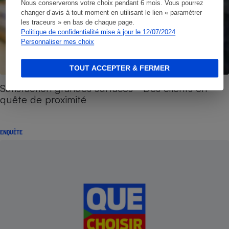
Nous conserverons votre choix pendant 6 mois. Vous pourrez
changer d’avis à tout moment en utilisant le lien « paramétrer
les traceurs » en bas de chaque page.
Politique de confidentialité mise à jour le 12/07/2024
Personnaliser mes choix
TOUT ACCEPTER & FERMER
Satisfaction grandes surfaces - Des clients en
quête de proximité
ENQUÊTE