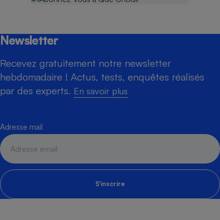
Newsletter
Recevez gratuitement notre newsletter
hebdomadaire ! Actus, tests, enquêtes réalisés
par des experts.
En savoir plus
Adresse mail
S'inscrire