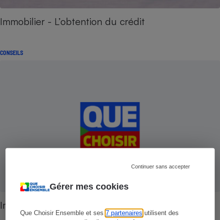
Immobilier - L’obtention du crédit
CONSEILS
Continuer sans accepter
Gérer mes cookies
Immobilier - Les mots-clés de la vente
Que Choisir Ensemble et ses
7 partenaires
utilisent des