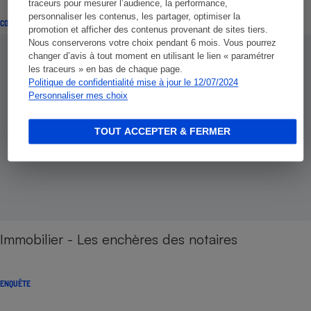
traceurs pour mesurer l’audience, la performance,
personnaliser les contenus, les partager, optimiser la
CONSEILS
promotion et afficher des contenus provenant de sites tiers.
Nous conserverons votre choix pendant 6 mois. Vous pourrez
changer d’avis à tout moment en utilisant le lien « paramétrer
les traceurs » en bas de chaque page.
Politique de confidentialité mise à jour le 12/07/2024
Personnaliser mes choix
TOUT ACCEPTER & FERMER
Immobilier - Les enchères des notaires
ENQUÊTE