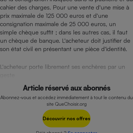
cahier des charges. Pour une vente d'une mise à
Cafetière à expressos
prix maximale de 125 000 euros et d'une
consignation maximale de 25 000 euros, un
simple chèque suffit ; dans les autres cas, il faut
un chèque de banque. L'acheteur doit justifier de
son état civil en présentant une pièce d'identité.
L'acheteur porte librement ses enchères par un
Robot ménager
geste
Article réservé aux abonnés
Abonnez-vous et accédez immédiatement à tout le contenu du
site QueChoisir.org
Découvrir nos offres