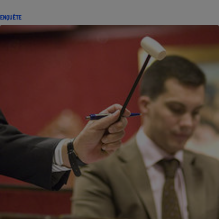
ENQUÊTE