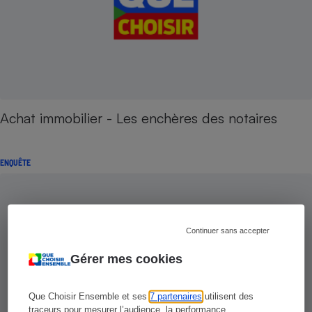
Achat immobilier - Les enchères des notaires
ENQUÊTE
Continuer sans accepter
Gérer mes cookies
Que Choisir Ensemble et ses
7 partenaires
utilisent des
traceurs pour mesurer l’audience, la performance,