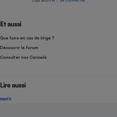
Déjà abonné ?
Se connecter
Et aussi
Que faire en cas de litige ?
Découvrir le forum
Consulter nos Conseils
Lire aussi
ENQUÊTE