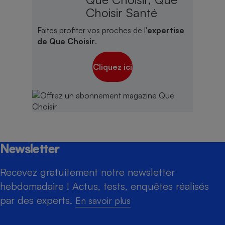
Choisir Santé
Faites profiter vos proches de l'
expertise
de Que Choisir
.
Cliquez ici
Newsletter
Recevez gratuitement notre newsletter
hebdomadaire ! Actus, tests, enquêtes réalisés
par des experts.
En savoir plus