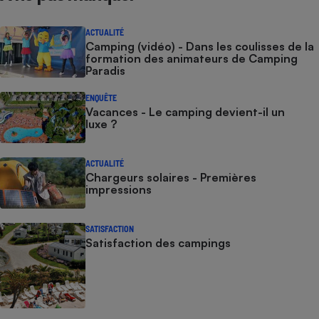
Cafetière à expressos
ACTUALITÉ
Camping (vidéo) - Dans les coulisses de la
formation des animateurs de Camping
Paradis
ENQUÊTE
Vacances - Le camping devient-il un
luxe ?
ACTUALITÉ
Robot ménager
Chargeurs solaires - Premières
impressions
SATISFACTION
Satisfaction des campings