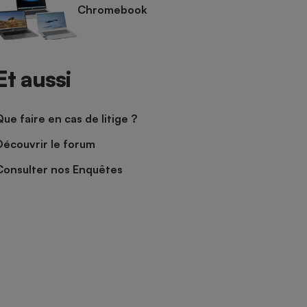
Chromebook
Et aussi
Que faire en cas de litige ?
Découvrir le forum
Consulter nos Enquêtes