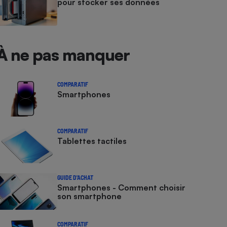
pour stocker ses données
À ne pas manquer
COMPARATIF
Smartphones
COMPARATIF
Tablettes tactiles
GUIDE D'ACHAT
Smartphones - Comment choisir
son smartphone
COMPARATIF