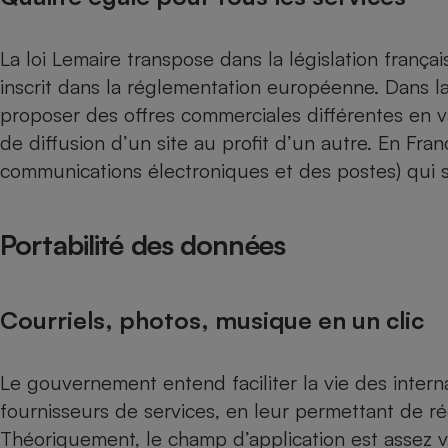
La loi Lemaire transpose dans la législation françai
inscrit dans la réglementation européenne. Dans la 
proposer des offres commerciales différentes en var
de diffusion d’un site au profit d’un autre. En Fran
communications électroniques et des postes) qui s
Portabilité des données
Courriels, photos, musique en un clic
Le gouvernement entend faciliter la vie des intern
fournisseurs de services, en leur permettant de r
Théoriquement, le champ d’application est assez 