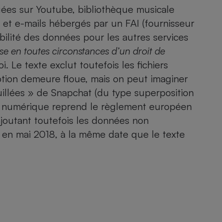
gées sur Youtube, bibliothèque musicale
s et e-mails hébergés par un FAI (fournisseur
abilité des données pour les autres services
 en toutes circonstances d’un droit de
 loi. Le texte exclut toutefois les fichiers
notion demeure floue, mais on peut imaginer
uillées » de Snapchat (du type superposition
 loi numérique reprend le règlement européen
ajoutant toutefois les données non
r en mai 2018, à la même date que le texte