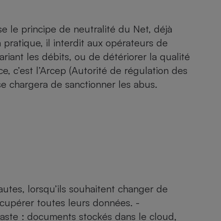
se le principe de neutralité du Net, déjà
pratique, il interdit aux opérateurs de
iant les débits, ou de détériorer la qualité
ce, c’est l’Arcep (Autorité de régulation des
e chargera de sanctionner les abus.
autes, lorsqu’ils souhaitent changer de
écupérer toutes leurs données. ­
vaste : documents stockés dans le cloud,