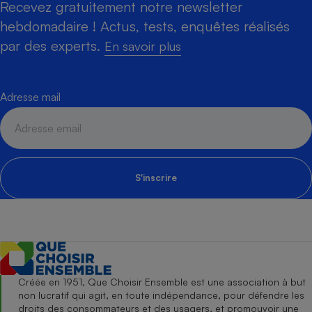
Recevez gratuitement notre newsletter
hebdomadaire ! Actus, tests, enquêtes réalisés
par des experts.
En savoir plus
Adresse mail
S'inscrire
Créée en 1951, Que Choisir Ensemble est une association à but
non lucratif qui agit, en toute indépendance, pour défendre les
droits des consommateurs et des usagers, et promouvoir une