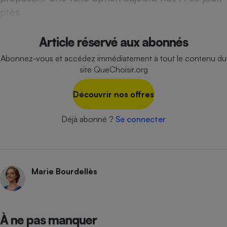
près
Cafetière à expressos
Article réservé aux abonnés
Abonnez-vous et accédez immédiatement à tout le contenu du
site QueChoisir.org
Découvrir nos offres
Robot ménager
Déjà abonné ?
Se connecter
Marie Bourdellès
À ne pas manquer