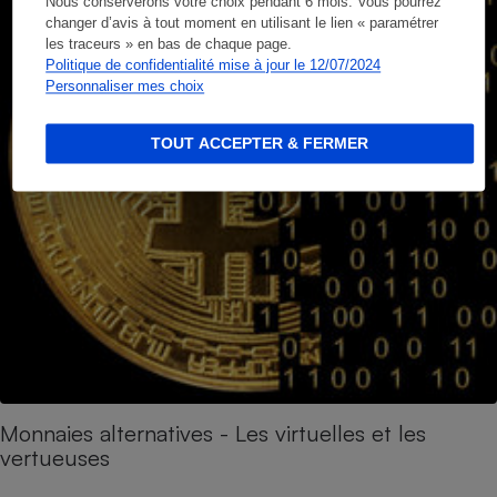
Nous conserverons votre choix pendant 6 mois. Vous pourrez
changer d’avis à tout moment en utilisant le lien « paramétrer
les traceurs » en bas de chaque page.
Politique de confidentialité mise à jour le 12/07/2024
Personnaliser mes choix
TOUT ACCEPTER & FERMER
Monnaies alternatives - Les virtuelles et les
vertueuses