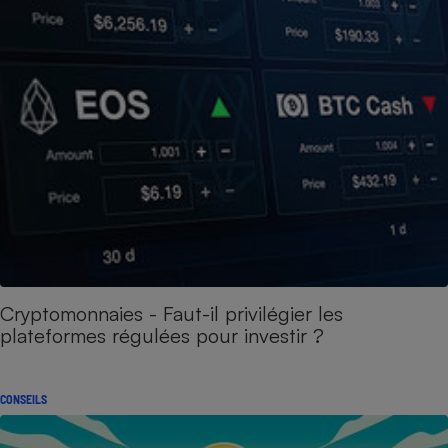
Cryptomonnaies - Faut-il privilégier les
plateformes régulées pour investir ?
CONSEILS