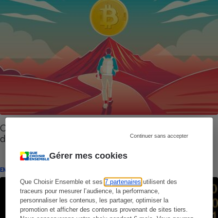
Cryptomonnaies - Ce qu’il faut savoir avant
d’investir
Continuer sans accepter
Gérer mes cookies
ENQUÊTE
Que Choisir Ensemble et ses
7 partenaires
utilisent des
traceurs pour mesurer l’audience, la performance,
personnaliser les contenus, les partager, optimiser la
promotion et afficher des contenus provenant de sites tiers.