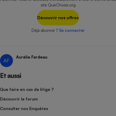
site QueChoisir.org
Cafetière à expressos
Découvrir nos offres
Déjà abonné ?
Se connecter
Aurélie Fardeau
AF
Robot ménager
Et aussi
Que faire en cas de litige ?
Découvrir le forum
Consulter nos Enquêtes