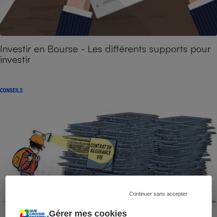
Investir en Bourse - Les différents supports pour
investir
CONSEILS
Continuer sans accepter
Gérer mes cookies