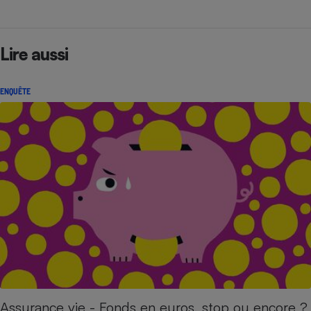
Lire aussi
ENQUÊTE
Assurance vie - Fonds en euros, stop ou encore ?