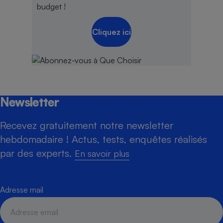
budget !
Cliquez ici
Newsletter
Recevez gratuitement notre newsletter
hebdomadaire ! Actus, tests, enquêtes réalisés
par des experts.
En savoir plus
Adresse mail