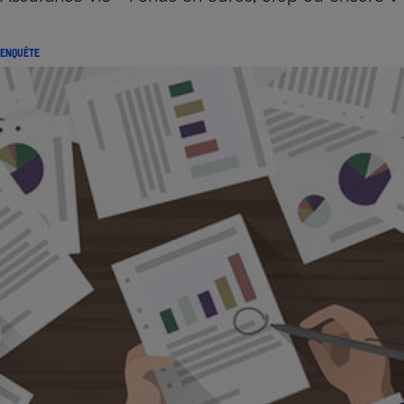
ENQUÊTE