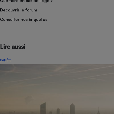
Que faire en cas de litige ?
Découvrir le forum
Consulter nos Enquêtes
Lire aussi
ENQUÊTE