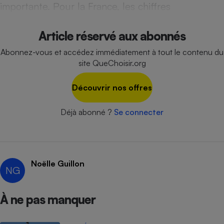
importante. Pour la France, les chiffres
Cafetière à expressos
Article réservé aux abonnés
Abonnez-vous et accédez immédiatement à tout le contenu du
site QueChoisir.org
Découvrir nos offres
Déjà abonné ?
Se connecter
Robot ménager
Noëlle Guillon
NG
À ne pas manquer