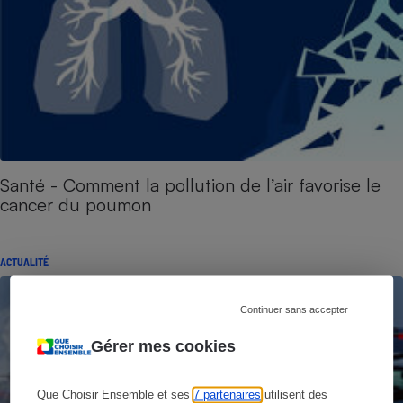
Santé - Comment la pollution de l’air favorise le
cancer du poumon
ACTUALITÉ
Continuer sans accepter
Gérer mes cookies
Que Choisir Ensemble et ses
7 partenaires
utilisent des