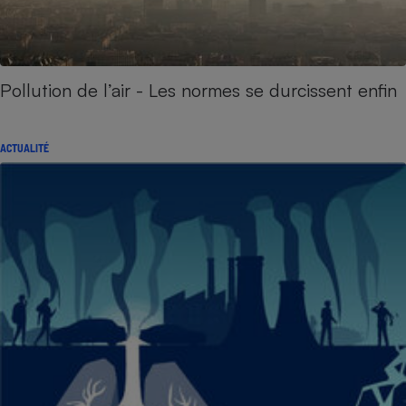
Pollution de l’air - Les normes se durcissent enfin
ACTUALITÉ