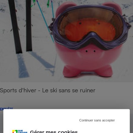
Sports d'hiver - Le ski sans se ruiner
ENQUÊTE
Continuer sans accepter
Gérer mes cookies