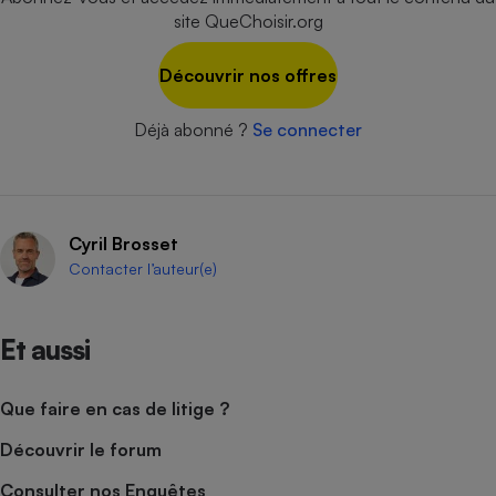
site QueChoisir.org
Cafetière à expressos
Découvrir nos offres
Déjà abonné ?
Se connecter
Cyril Brosset
Robot ménager
Contacter l’auteur(e)
Et aussi
Que faire en cas de litige ?
Découvrir le forum
Consulter nos Enquêtes