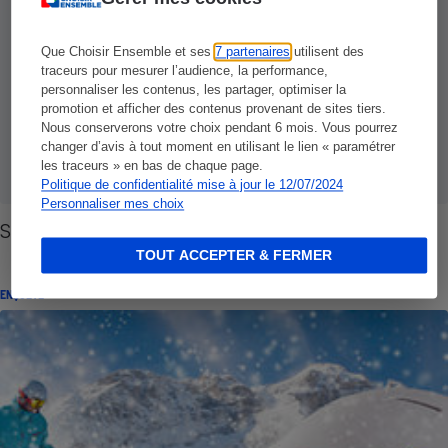
Que Choisir Ensemble et ses
7 partenaires
utilisent des
traceurs pour mesurer l’audience, la performance,
personnaliser les contenus, les partager, optimiser la
promotion et afficher des contenus provenant de sites tiers.
Nous conserverons votre choix pendant 6 mois. Vous pourrez
changer d’avis à tout moment en utilisant le lien « paramétrer
les traceurs » en bas de chaque page.
Politique de confidentialité mise à jour le 12/07/2024
Personnaliser mes choix
Sports d'hiver - La glisse, pas les risques
TOUT ACCEPTER & FERMER
ENQUÊTE