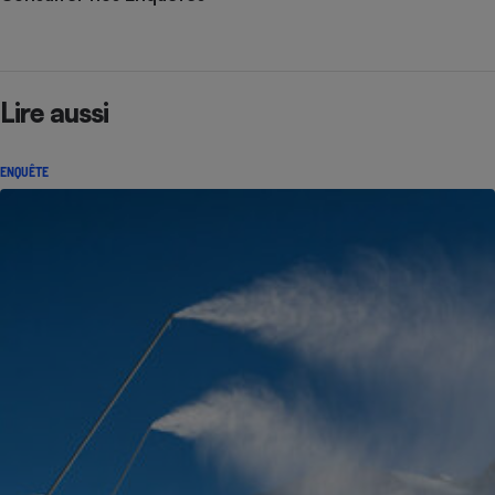
Lire aussi
ENQUÊTE