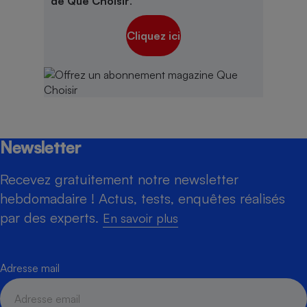
de Que Choisir
.
Cliquez ici
Newsletter
Recevez gratuitement notre newsletter
hebdomadaire ! Actus, tests, enquêtes réalisés
par des experts.
En savoir plus
Adresse mail