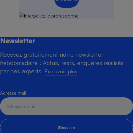
Newsletter
Recevez gratuitement notre newsletter
hebdomadaire ! Actus, tests, enquêtes réalisés
par des experts.
En savoir plus
Adresse mail
S'inscrire