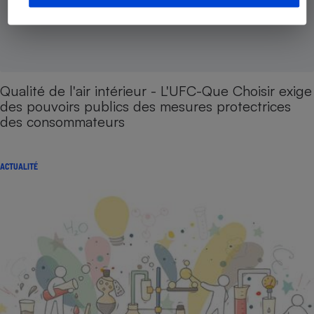
Qualité de l'air intérieur - L'UFC-Que Choisir exige
des pouvoirs publics des mesures protectrices
des consommateurs
ACTUALITÉ