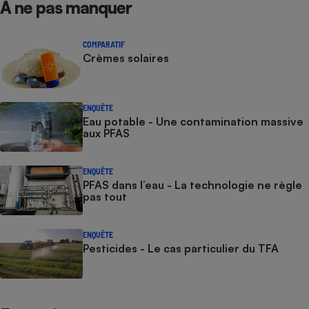
À ne pas manquer
COMPARATIF
Crèmes solaires
ENQUÊTE
Eau potable - Une contamination massive
aux PFAS
ENQUÊTE
PFAS dans l’eau - La technologie ne règle
pas tout
ENQUÊTE
Pesticides - Le cas particulier du TFA